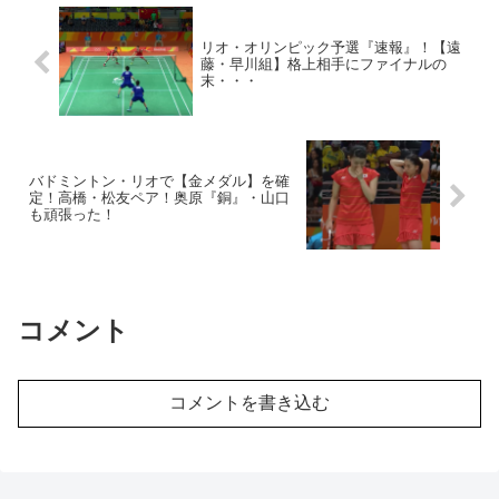
リオ・オリンピック予選『速報』！【遠
藤・早川組】格上相手にファイナルの
末・・・
バドミントン・リオで【金メダル】を確
定！高橋・松友ペア！奥原『銅』・山口
も頑張った！
コメント
コメントを書き込む