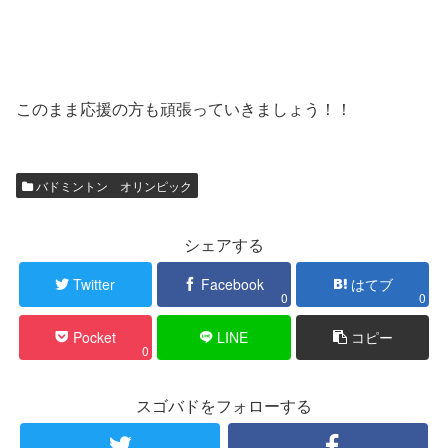
このまま応援の方も頑張っていきましょう！！
バドミントン オリンピック
シェアする
Twitter
Facebook
はてブ
0
0
Pocket
LINE
コピー
0
スゴバドをフォローする