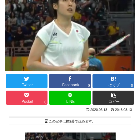
Twitter
Facebook
はてブ
0
0
Pocket
LINE
コピー
0
2020.03.13
2016.08.13
この記事は
約2分
で読めます。