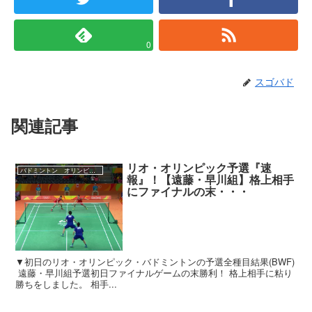
0
スゴバド
関連記事
リオ・オリンピック予選『速
バドミントン オリンピック
報』！【遠藤・早川組】格上相手
にファイナルの末・・・
▼初日のリオ・オリンピック・バドミントンの予選全種目結果(BWF)
遠藤・早川組予選初日ファイナルゲームの末勝利！ 格上相手に粘り
勝ちをしました。 相手...