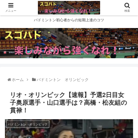
メニュー
検索
バドミントン初心者からの短期上達のコツ
ホーム
バドミントン オリンピック
リオ・オリンピック【速報】予選2日目女
子奥原選手・山口選手は？高橋・松友組の
貫禄！
バドミントン オリンピック