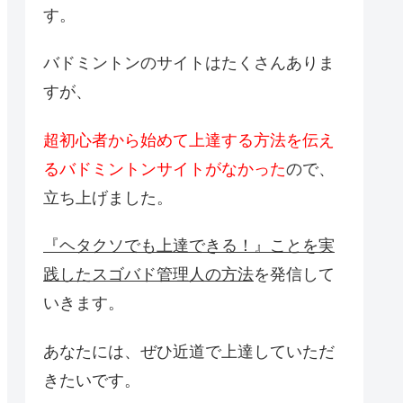
す。
バドミントンのサイトはたくさんありま
すが、
超初心者から始めて上達する方法を伝え
るバドミントンサイトがなかった
ので、
立ち上げました。
『ヘタクソでも上達できる！』ことを実
践したスゴバド管理人の方法
を発信して
いきます。
あなたには、ぜひ近道で上達していただ
きたいです。