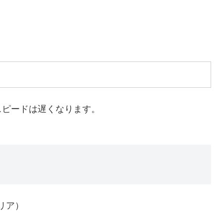
スピードは遅くなります。
リア）