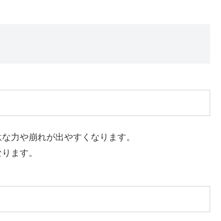
駄な力や崩れが出やすくなります。
なります。