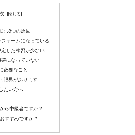
次
悩む3つの原因
のフォームになっている
想定した練習が少ない
明確になっていない
に必要なこと
は限界があります
したい方へ
から中級者ですか？
おすすめですか？