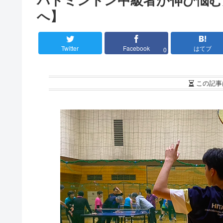
へ】
Twitter
Facebook
はてブ
0
この記事