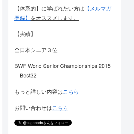
【体系的】に学ばれたい方は
【メルマガ
登録】
をオススメします。
【実績】
全日本シニア３位
BWF World Senior Championships 2015
Best32
もっと詳しい内容は
こちら
お問い合わせは
こちら