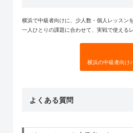
横浜で中級者向けに、少人数・個人レッスン
一人ひとりの課題に合わせて、実戦で使える
横浜の中級者向け
よくある質問