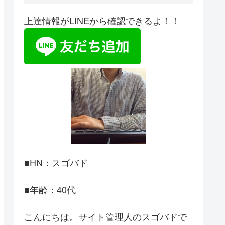
上達情報がLINEから確認できるよ！！
■HN：スゴバド
■年齢：40代
こんにちは。サイト管理人のスゴバドで