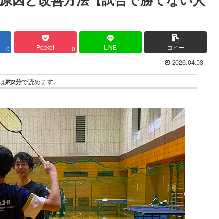
Pocket
LINE
コピー
0
0
2026.04.03
は
約2分
で読めます。