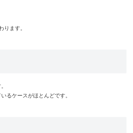
わります。
す。
ているケースがほとんどです。