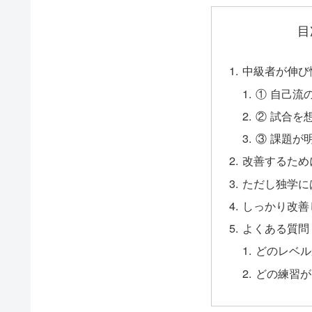
目
中級者が伸び
① 自己流
② 試合を
③ 課題が
改善するため
ただし独学に
しっかり改善
よくある質問
どのレベル
どの練習が