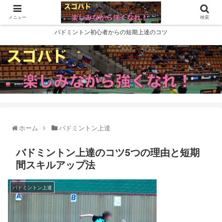
メニュー
検索
バドミントン初心者からの短期上達のコツ
ホーム
バドミントン上達
バドミントン上達のコツ5つの理由と短期
間スキルアップ法
バドミントン上達