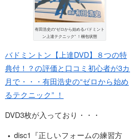
有田浩史の“ゼロから始めるバドミント
ン上達テクニック” ！梱包状態
バドミントン【上達DVD】８つの特
典付！？の評価と口コミ初心者が3カ
月で・・・有田浩史の“ゼロから始め
るテクニック” ！
DVD3枚が入っており・・・
disc1『正しいフォームの練習方