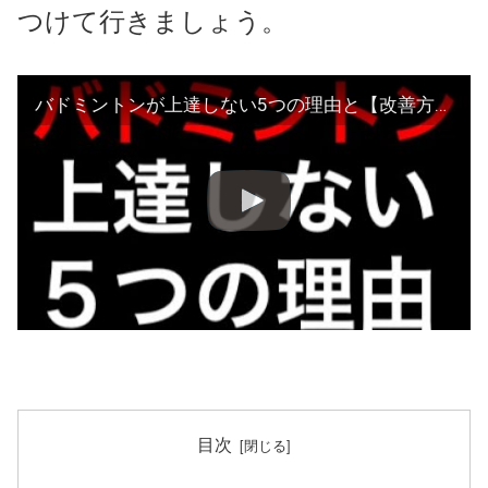
つけて行きましょう。
バドミントンが上達しない5つの理由と【改善方法】
目次