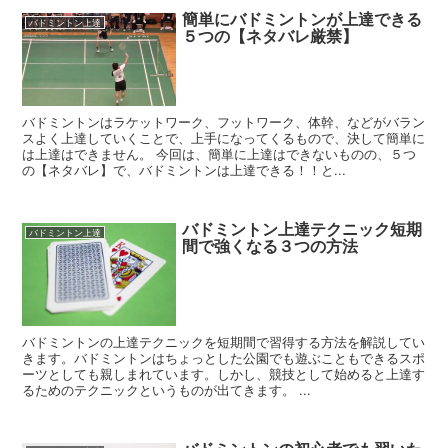
簡単にバドミントンが上達できる
バドミントン上達
５つの【ネタバレ厳禁】
バドミントンはラケットワーク、フットワーク、体幹、などがバラン
スよく上達していくことで、上手になってくるもので、決して簡単に
は上達はできません。 今回は、簡単に上達はできないものの、５つ
の【ネタバレ】で、バドミントンは上達できる！！と...
バドミントン上達テクニック短期
バドミントン上達
間で強くなる３つの方法
バドミントンの上達テクニックを短期間で習得する方法を解説してい
きます。バドミントンはちょっとした公園でも遊ぶこともできるスポ
ーツとしても親しまれています。しかし、競技として始めると上達す
るためのテクニックというものが出てきます。 ...