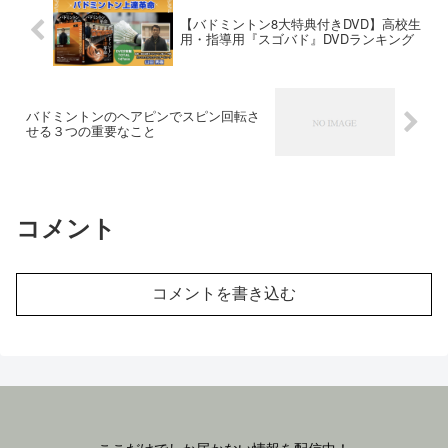
【バドミントン8大特典付きDVD】高校生
用・指導用『スゴバド』DVDランキング
バドミントンのヘアピンでスピン回転さ
せる３つの重要なこと
コメント
コメントを書き込む
ここだけでしか届かない情報を配信中！