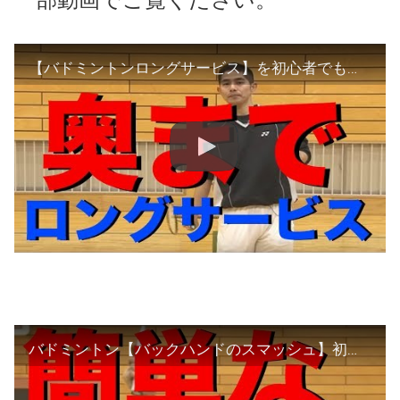
【バドミントンロングサービス】を初心者でもシングルスで奥まで飛ばす打ち方とコツ
バドミントン【バックハンドのスマッシュ】初心者〜