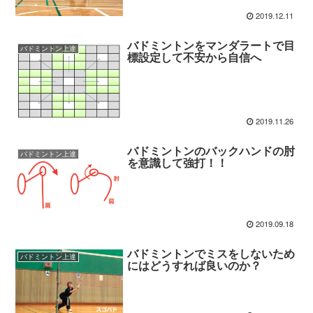
2019.12.11
バドミントンをマンダラートで目
バドミントン上達
標設定して不安から自信へ
2019.11.26
バドミントンのバックハンドの肘
バドミントン上達
を意識して強打！！
2019.09.18
バドミントンでミスをしないため
バドミントン上達
にはどうすれば良いのか？