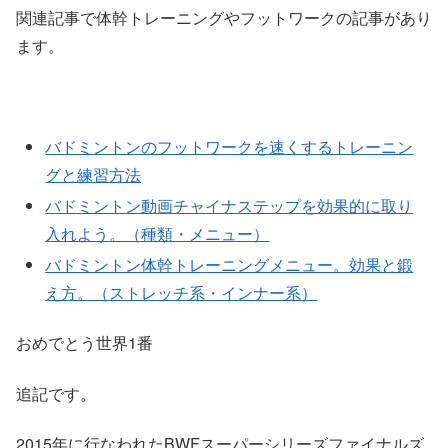
関連記事で体幹トレーニングやフットワークの記事があり
ます。
バドミントンのフットワークを速くするトレーニン
グと練習方法
バドミントン動画チャイナステップを効果的に取り
入れよう。（種類・メニュー）
バドミントン体幹トレーニングメニュー。効果と鍛
え方。（ストレッチ系・インナー系）
おめでとう世界1番
追記です。
2015年に行なわれたBWFスーパーシリーズファイナルズ