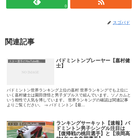
0
スゴバド
関連記事
バドミントンプレーヤー【嘉村健
スター選手のYouTube動画集
士】
バドミントン世界ランキング上位の嘉村 世界ランキングでも上位に
いく嘉村健士は園田啓悟と男子ダブルスで組んでいます。ソノカムと
いう相性で人気を博しています。 世界ランキングの確認は関連記事
よりご覧ください。 → バドミントン【最...
ランキングサーキット【速報】バ
スター選手のYouTube動画集
ドミントン男子シングル注目は
【復帰戦の桃田選手】と【浪岡高