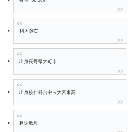
利き腕右
出身長野県大町市
出身校仁科台中→大宮東高
趣味散歩