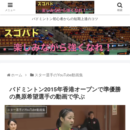
メニュー
検索
バドミントン初心者からの短期上達のコツ
ホーム
スター選手のYouTube動画集
バドミントン2015年香港オープンで準優勝
の奥原希望選手の動画で学ぶ
スター選手のYouTube動画集