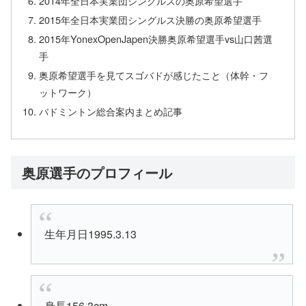
2014年全日本実業団シングルスの奥原希望選手
2015年全日本実業団シングルス決勝の奥原希望選手
2015年YonexOpenJapen決勝奥原希望選手vs山口茜選
手
奥原希望選手を見てスゴバドが感じたこと（体幹・フ
ットワーク）
バドミントン総合案内まとめ記事
奥原選手のプロフィール
生年月日1995.3.13
身長156.3cm