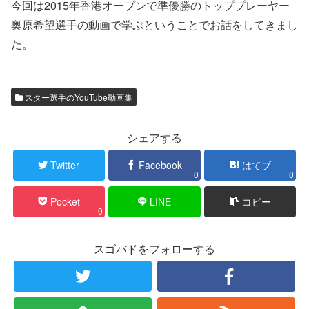
今回は2015年香港オープンで準優勝のトッププレーヤー
奥原希望選手の動画で学ぶということでお話をしてきまし
た。
スター選手のYouTube動画集
シェアする
Twitter
Facebook
はてブ
0
0
Pocket
LINE
コピー
0
スゴバドをフォローする