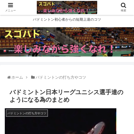
メニュー
検索
バドミントン初心者からの短期上達のコツ
ホーム
バドミントンの打ち方やコツ
バドミントン日本リーグユニシス選手達の
ようになる為のまとめ
バドミントンの打ち方やコツ