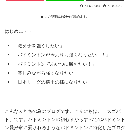
2026.07.08
2019.06.10
この記事は
約29分
で読めます。
はじめに・・・
「教え子を強くしたい」
「バドミントンが今よりも強くなりたい！！」
「バドミントンであいつに勝ちたい！」
「楽しみながら強くなりたい」
「日本リーグの選手の様になりたい」
こんな人たちの為のブログです。
こんにちは。「スゴバ
ド」です。バ
ドミントンの初心者からすべてのバドミント
ン愛好家に愛されるようなバドミントンに特化したブログ