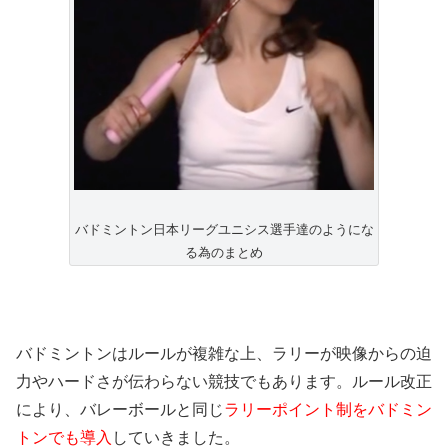
バドミントン日本リーグユニシス選手達のようにな
る為のまとめ
バドミントンはルールが複雑な上、ラリーが映像からの迫
力やハードさが伝わらない競技でもあります。ルール改正
により、バレーボールと同じ
ラリーポイント制をバドミン
トンでも導入
していきました。