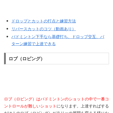
ドロップとカットの打点と練習方法
リバースカットのコツ（動画あり）
バドミントン下手なら基礎打ち、ドロップ交互、パ
ターン練習で上達できる
ロブ（ロビング）
ロブ（ロビング）はバドミントンのショットの中で一番コ
ントロールが難しいショット
になります。上達すればする
だけこのロブ（ロビング）がラリーの展開を変える様にな