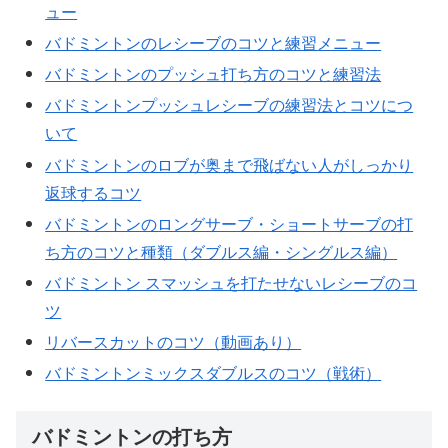
ュー
バドミントンのレシーブのコツと練習メニュー
バドミントンのプッシュ打ち方のコツと練習法
バドミントンプッシュレシーブの練習法とコツにつ
いて
バドミントンのロブが奥まで飛ばない人がしっかり
返球するコツ
バドミントンのロングサーブ・ショートサーブの打
ち方のコツと種類（ダブルス編・シングルス編）
バドミントン スマッシュを打たせないレシーブのコ
ツ
リバースカットのコツ（動画あり）
バドミントンミックスダブルスのコツ（戦術）
バドミントンの打ち方