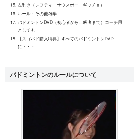
左利き（レフティ・サウスポー・ギッチョ）
ルール・その他雑学
バドミントンDVD（初心者から上級者まで）コーチ用
としても
【スゴバド購入特典】すべてのバドミントンDVD
に・・・
バドミントンのルールについて