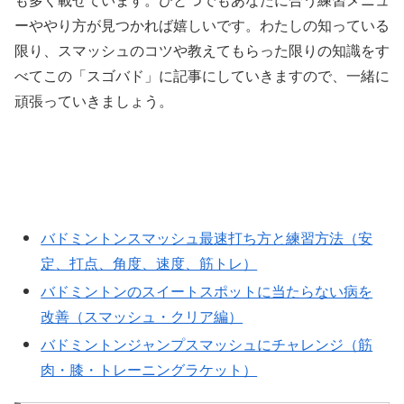
ーややり方が見つかれば嬉しいです。わたしの知っている
限り、スマッシュのコツや教えてもらった限りの知識をす
べてこの「スゴバド」に記事にしていきますので、一緒に
頑張っていきましょう。
バドミントンスマッシュ最速打ち方と練習方法（安
定、打点、角度、速度、筋トレ）
バドミントンのスイートスポットに当たらない病を
改善（スマッシュ・クリア編）
バドミントンジャンプスマッシュにチャレンジ（筋
肉・膝・トレーニングラケット）