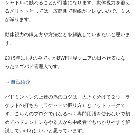
シャトルに触れることが可能になります。動体視力を鍛え
るメリットとしては、広範囲で視線がブレないので、ミス
が減ります。
動体視力の鍛え方や方法などを解説していきたいと思いま
す。
2015年に1度のみですがBWF世界シニアの日本代表にな
ったスゴバド管理人です。
⇒
自己紹介
バドミントンの上達の為のコツは、大きく分けて２つ。ラ
ケットの打ち方（ラケットの振り方）とフットワークで
す。こちらのブログではなるべく専門用語を使わないで初
めてバドミントンをやる人から中級者でもわかりやすく解
説していければいいと思っています。