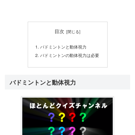
目次
バドミントンと動体視力
バドミントンの動体視力は必要
バドミントンと動体視力