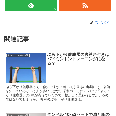
0
スゴバド
関連記事
ぶら下がり健康器の腹筋台付きは
トレーニングの方法
バドミントントレーニングにな
る？
ぶら下がり健康器ってご存知ですか？若い人よりも壮年層には、名前
を知っているという人が多いっはず。昭和のころにテレビで「ぶら下
がり健康器」のCMが流れていたので、懐かしく思われる方がいるの
ではないでしょうか。 昭和のぶら下がり健康器は、...
ダンベル 10kx2セットで肩と腕の
トレーニングの方法