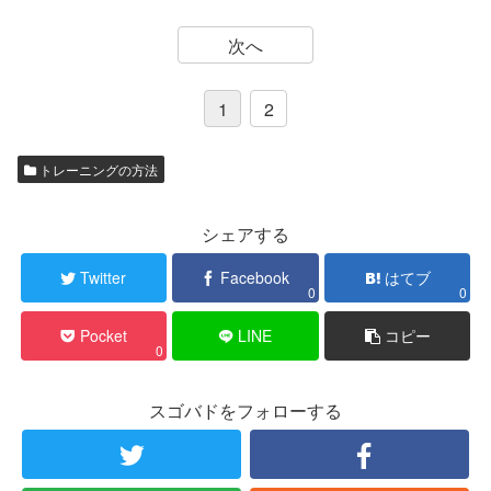
次へ
1
2
トレーニングの方法
シェアする
Twitter
Facebook
はてブ
0
0
Pocket
LINE
コピー
0
スゴバドをフォローする