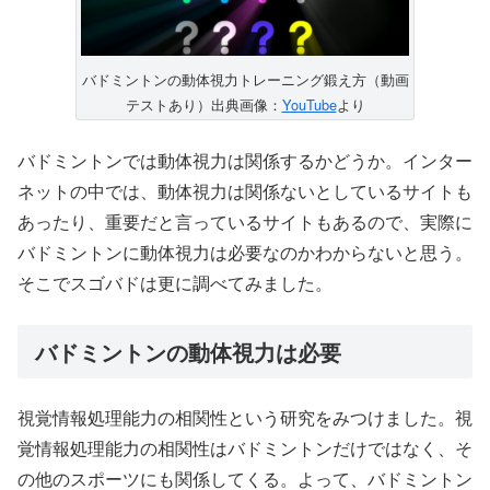
バドミントンの動体視力トレーニング鍛え方（動画
テストあり）出典画像：
YouTube
より
バドミントンでは動体視力は関係するかどうか。インター
ネットの中では、動体視力は関係ないとしているサイトも
あったり、重要だと言っているサイトもあるので、実際に
バドミントンに動体視力は必要なのかわからないと思う。
そこでスゴバドは更に調べてみました。
バドミントンの動体視力は必要
視覚情報処理能力の相関性という研究をみつけました。視
覚情報処理能力の相関性はバドミントンだけではなく、そ
の他のスポーツにも関係してくる。よって、バドミントン