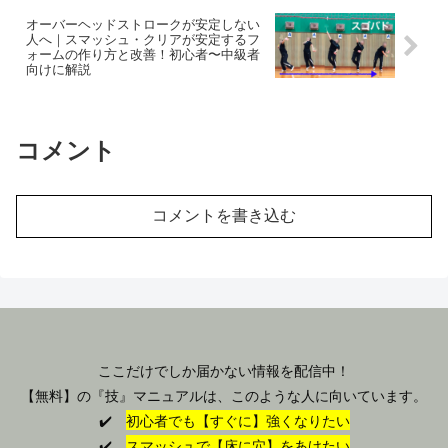
オーバーヘッドストロークが安定しない
人へ｜スマッシュ・クリアが安定するフ
ォームの作り方と改善！初心者〜中級者
向けに解説
コメント
コメントを書き込む
ここだけでしか届かない情報を配信中！
【無料】の『技』マニュアルは、このような人に向いています。
✔️
初心者でも【すぐに】強くなりたい
✔️
スマッシュで【床に穴】をあけたい