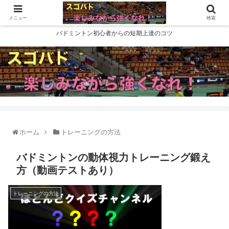
メニュー
検索
バドミントン初心者からの短期上達のコツ
ホーム
トレーニングの方法
バドミントンの動体視力トレーニング鍛え
方（動画テストあり）
トレーニングの方法