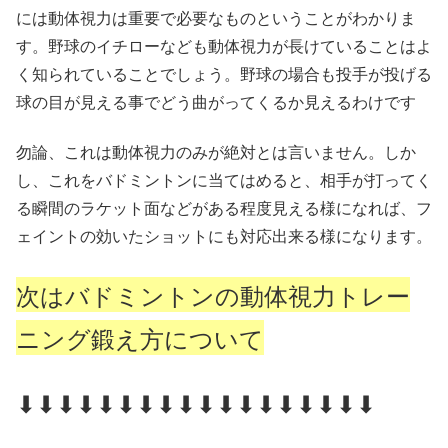
には動体視力は重要で必要なものということがわかりま
す。野球のイチローなども動体視力が長けていることはよ
く知られていることでしょう。野球の場合も投手が投げる
球の目が見える事でどう曲がってくるか見えるわけです
勿論、これは動体視力のみが絶対とは言いません。しか
し、これをバドミントンに当てはめると、相手が打ってく
る瞬間のラケット面などがある程度見える様になれば、フ
ェイントの効いたショットにも対応出来る様になります。
次はバドミントンの動体視力トレー
ニング鍛え方について
⬇⬇⬇⬇⬇⬇⬇⬇⬇⬇⬇⬇⬇⬇⬇⬇⬇⬇