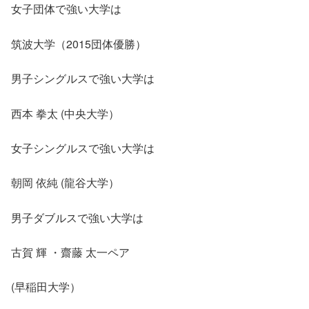
女子団体で強い大学は
筑波大学（2015団体優勝）
男子シングルスで強い大学は
西本 拳太 (中央大学）
女子シングルスで強い大学は
朝岡 依純 (龍谷大学）
男子ダブルスで強い大学は
古賀 輝 ・齋藤 太一ペア
(早稲田大学）