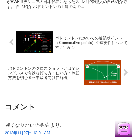
がBWF世界シニアの日本代表になったスゴバド管理人の自己紹介で
す。 自己紹介 バドミントンの上達の為の...
バドミントンにおいての連続ポイント
（Consecutive points）の重要性について
考えてみる
バドミントンのクロスショットとは？シ
ングルスで有効な打ち方・使い方・練習
方法を初心者〜中級者向けに解説
コメント
強くなりたい小学生
より:
2018年1月27日 12:01 AM