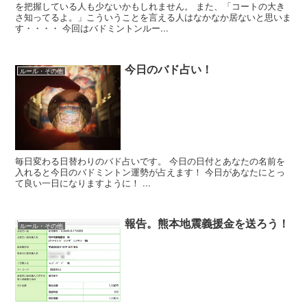
を把握している人も少ないかもしれません。 また、「コートの大き
さ知ってるよ。」こういうことを言える人はなかなか居ないと思いま
す・・・・ 今回はバドミントンルー...
今日のバド占い！
ルール・その他
毎日変わる日替わりのバド占いです。 今日の日付とあなたの名前を
入れると今日のバドミントン運勢が占えます！ 今日があなたにとっ
て良い一日になりますように！ ...
報告。熊本地震義援金を送ろう！
ルール・その他