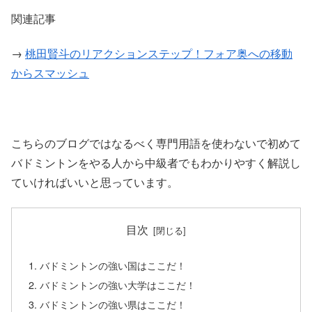
関連記事
→
桃田賢斗のリアクションステップ！フォア奥への移動
からスマッシュ
こちらのブログではなるべく専門用語を使わないで初めて
バドミントンをやる人から中級者でもわかりやすく解説し
ていければいいと思っています。
目次
バドミントンの強い国はここだ！
バドミントンの強い大学はここだ！
バドミントンの強い県はここだ！