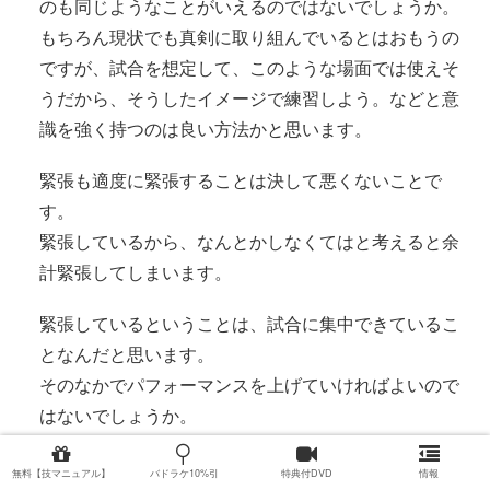
のも同じようなことがいえるのではないでしょうか。
もちろん現状でも真剣に取り組んでいるとはおもうの
ですが、試合を想定して、このような場面では使えそ
うだから、そうしたイメージで練習しよう。などと意
識を強く持つのは良い方法かと思います。
緊張も適度に緊張することは決して悪くないことで
す。
緊張しているから、なんとかしなくてはと考えると余
計緊張してしまいます。
緊張しているということは、試合に集中できているこ
となんだと思います。
そのなかでパフォーマンスを上げていければよいので
はないでしょうか。
返信
無料【技マニュアル】
バドラケ10%引
特典付DVD
情報