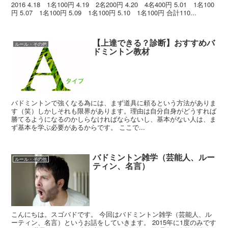
2016 4.18 1名100円 4.19 2名200円 4.20 4名400円 5.01 1名100
円 5.07 1名100円 5.09 1名100円 5.10 1名100円 合計110...
【上達できる？診断】おすすめバ
ルール・その他
ドミントン教材
バドミントンで強くなる為には、まず道具に頼るという方法がありま
す（笑）しかしそれも限界があります。理由は自分自身がどうすれば
勝てるようになるのかしらなければならないし、基本がない人は、ま
ず基本を学ぶ必要があるからです。 ここで...
バドミントン雑学（芸能人、ルー
ルール・その他
ティン、名言）
こんにちは。スゴバドです。 今回はバドミントン雑学（芸能人、ル
ーティン、名言）というお話をしていきます。 2015年に1度のみです