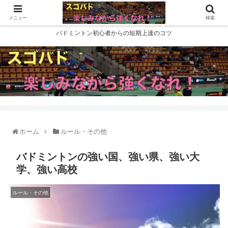
メニュー
検索
バドミントン初心者からの短期上達のコツ
ホーム
ルール・その他
バドミントンの強い国、強い県、強い大
学、強い高校
ルール・その他