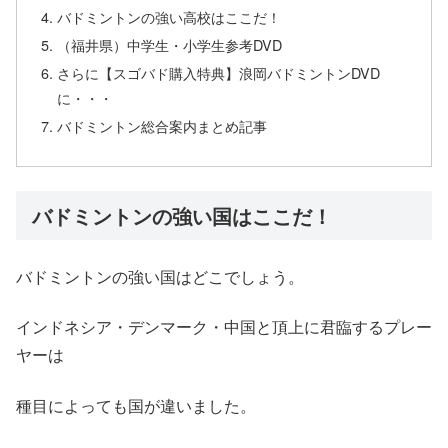
バドミントンの強い高校はここだ！
（福井県）中学生・小学生参考DVD
さらに【スゴバド購入特典】浪岡バドミントンDVD
に・・・
バドミントン総合案内まとめ記事
バドミントンの強い国はここだ！
バドミントンの強い国はどこでしょう。
インドネシア・デンマーク・中国と頂上に君臨するプレー
ヤーは
種目によっても国が違いました。