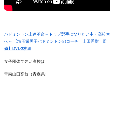
バドミントン上達革命～トップ選手になりたい中・高校生
へ～ 【埼玉栄男子バドミントン部コーチ 山田秀樹 監
修】DVD2枚組
女子団体で強い高校は
青森山田高校（青森県）