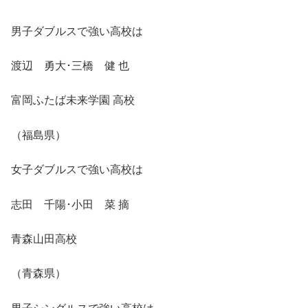
男子ダブルスで強い高校は
渡辺 勇大･三橋 健 也
富岡ふたば未来学園 高校
（福島県）
女子ダブルスで強い高校は
志田 千陽･小田 菜 摘
青森山田高校
（青森県）
男子シングルスで強い高校は