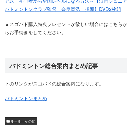
ア式 初心者から全国レベルになる方法～【浪岡ジュニア
バドミントンクラブ監督 奈良岡浩 指導】DVD2枚組
▲スゴバド購入特典プレゼントが欲しい場合にはこちらか
らお手続きをしてください。
バドミントン総合案内まとめ記事
下のリンクがスゴバドの総合案内になります。
バドミントンまとめ
ルール・その他