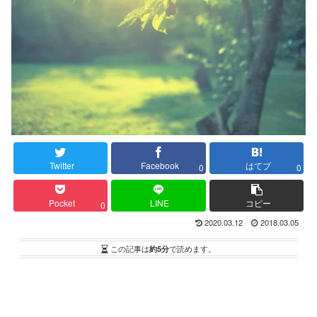
Twitter
Facebook
はてブ
0
0
Pocket
LINE
コピー
0
2020.03.12
2018.03.05
この記事は
約5分
で読めます。