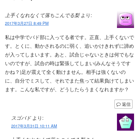
上手くなれなくて落ちこんでる梨
より:
2017年3月27日 8:49 PM
私は中学でバド部に入ってる者です。正直、上手くないで
す。とくに、動かされるのに弱く、追いかけきれずに諦め
が入ってしまいます。あと、試合じゃないときは何でもな
いのですが、試合の時は緊張してしまい(みんなそうです
かね？)足が震えて全く動けません。相手は強くないの
に、自分でミスして、それでまた焦って結果負けてしまい
ます。こんな私ですが、どうしたらうまくなれますか？
返信
スゴバド
より:
2017年3月31日 10:11 AM