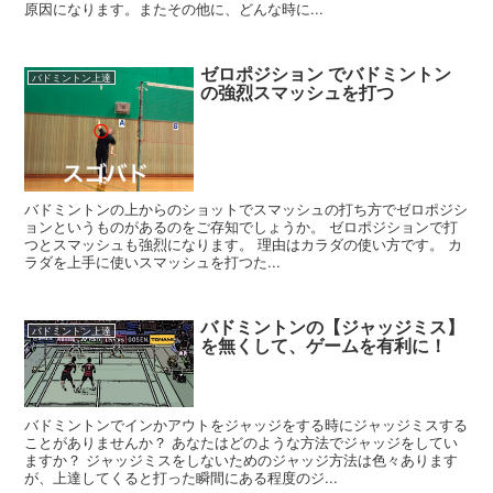
原因になります。またその他に、どんな時に...
ゼロポジション でバドミントン
バドミントン上達
の強烈スマッシュを打つ
バドミントンの上からのショットでスマッシュの打ち方でゼロポジシ
ョンというものがあるのをご存知でしょうか。 ゼロポジションで打
つとスマッシュも強烈になります。 理由はカラダの使い方です。 カ
ラダを上手に使いスマッシュを打つた...
バドミントンの【ジャッジミス】
バドミントン上達
を無くして、ゲームを有利に！
バドミントンでインかアウトをジャッジをする時にジャッジミスする
ことがありませんか？ あなたはどのような方法でジャッジをしてい
ますか？ ジャッジミスをしないためのジャッジ方法は色々あります
が、上達してくると打った瞬間にある程度のジ...