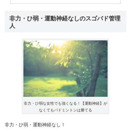
非力・ひ弱・運動神経なしのスゴバド管理
人
非力・ひ弱な女性でも強くなる！【運動神経】が
なくてもバドミントンは勝てる
非力・ひ弱・運動神経なし！