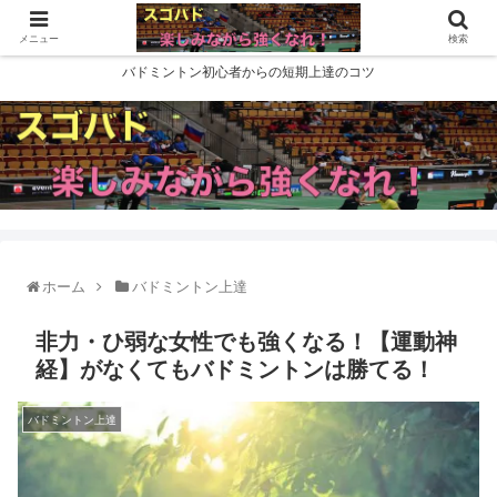
メニュー
検索
バドミントン初心者からの短期上達のコツ
ホーム
バドミントン上達
非力・ひ弱な女性でも強くなる！【運動神
経】がなくてもバドミントンは勝てる！
バドミントン上達