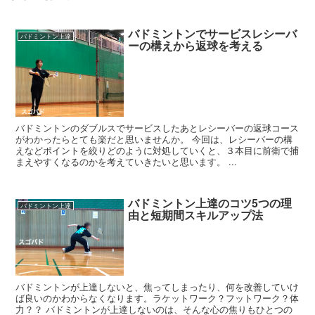
バドミントンでサービスレシーバ
バドミントン上達
ーの構えから返球を考える
バドミントンのダブルスでサービスしたあとレシーバーの返球コース
がわかったらとても楽だと思いませんか。 今回は、レシーバーの構
えなどポイントを絞りどのように対処していくと、３本目に前衛で捕
まえやすくなるのかを考えていきたいと思います。 ...
バドミントン上達のコツ5つの理
バドミントン上達
由と短期間スキルアップ法
バドミントンが上達しないと、焦ってしまったり、何を改善していけ
ば良いのかわからなくなります。ラケットワーク？フットワーク？体
力？？ バドミントンが上達しないのは、そんな心の焦りもひとつの