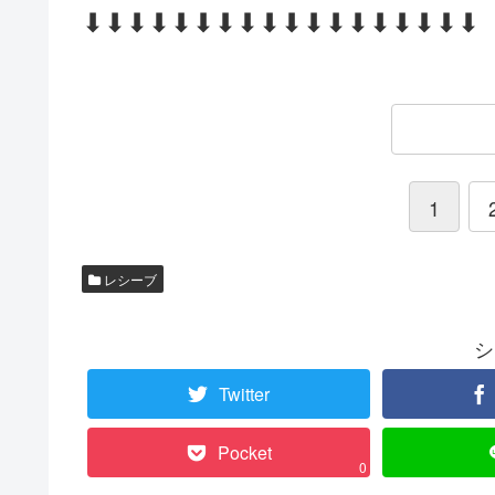
⬇⬇⬇⬇⬇⬇⬇⬇⬇⬇⬇⬇⬇⬇⬇⬇⬇⬇
1
レシーブ
シ
Twitter
Pocket
0