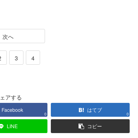
次へ
2
3
4
ェアする
Facebook
はてブ
0
0
LINE
コピー