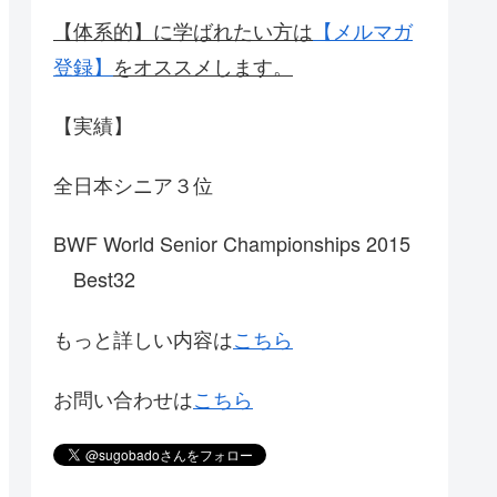
【体系的】に学ばれたい方は
【メルマガ
登録】
をオススメします。
【実績】
全日本シニア３位
BWF World Senior Championships 2015
Best32
もっと詳しい内容は
こちら
お問い合わせは
こちら