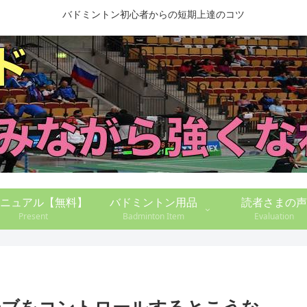
バドミントン初心者からの短期上達のコツ
ニュアル【無料】
バドミントン用品
読者さまの声
Present
Badminton Item
Evaluation
ーブをコントロールするとこうな