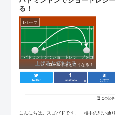
る！
レシーブ
バドミントンでショートレシーブをコ
ントロールするとこうなる！
Twitter
Facebook
はてブ
0
この記事
こんにちは。スゴバドです。「相手の思い通