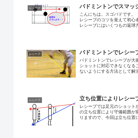
バドミントンでスマッ
レシーブ
こんにちは。スゴバドです。
レシーブのコツを覚えて初心
レシーブにはいくつもの返球方法
バドミントンでレシー
レシーブ
バドミントンでレシーブが大
ショットに対応できなくなる
ないようにする方法として解消
立ち位置によりレシー
レシーブ
レシーブでは足元のショット
の立ち位置により守備範囲が
りますので、今回は立ち位置に