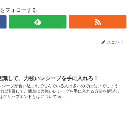
をフォローする
0
スゴバド
意識して、力強いレシーブを手に入れろ！
レシーブが食い込まれて悩んでいる人は多いのではないでしょう
だけに注目して、簡単に力強いレシーブを手に入れる方法を解説し
グリップエンドとはについて &...