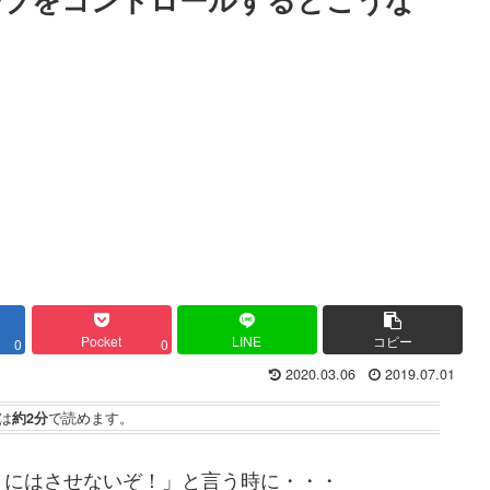
Pocket
LINE
コピー
0
0
2020.03.06
2019.07.01
は
約2分
で読めます。
りにはさせないぞ！」と言う時に・・・