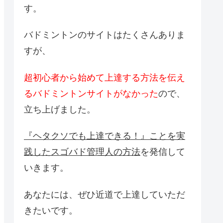
す。
バドミントンのサイトはたくさんありま
すが、
超初心者から始めて上達する方法を伝え
るバドミントンサイトがなかった
ので、
立ち上げました。
『ヘタクソでも上達できる！』ことを実
践したスゴバド管理人の方法
を発信して
いきます。
あなたには、ぜひ近道で上達していただ
きたいです。