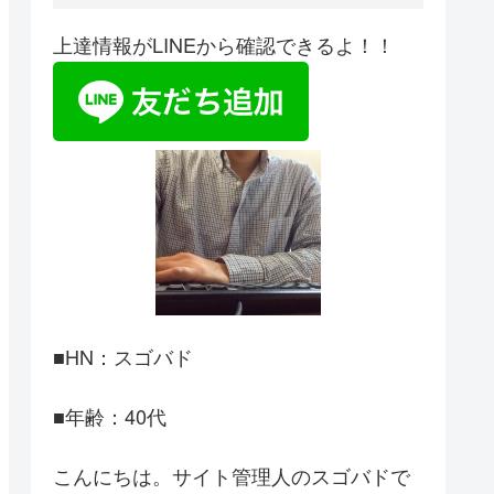
上達情報がLINEから確認できるよ！！
■HN：スゴバド
■年齢：40代
こんにちは。サイト管理人のスゴバドで