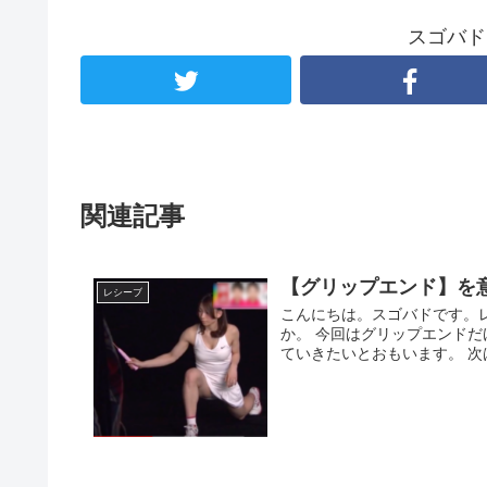
スゴバド
関連記事
【グリップエンド】を
レシーブ
こんにちは。スゴバドです。
か。 今回はグリップエンド
ていきたいとおもいます。 次は