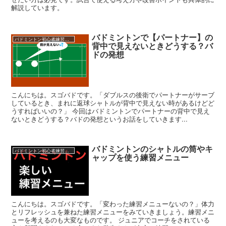
解説しています。
バドミントンで【パートナー】の
バドミントン初心者練習メニュー
背中で見えないときどうする？バ
ドの発想
こんにちは。スゴバドです。「ダブルスの後衛でパートナーがサーブ
しているとき、まれに返球シャトルが背中で見えない時があるけどど
うすればいいの？」 今回はバドミントンでパートナーの背中で見え
ないときどうする？バドの発想というお話をしていきます...
バドミントンのシャトルの筒やキ
バドミントン初心者練習メニュー
ャップを使う練習メニュー
こんにちは。スゴバドです。「変わった練習メニューないの？」体力
とリフレッシュを兼ねた練習メニューをみていきましょう。練習メニ
ューを考えるのも大変なものです。 ジュニアでコーチをされている