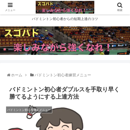
メニュー
検索
バドミントン初心者からの短期上達のコツ
ホーム
バドミントン初心者練習メニュー
バドミントン初心者ダブルスを手取り早く
勝てるようにする上達方法
バドミントン初心者練習メニュー