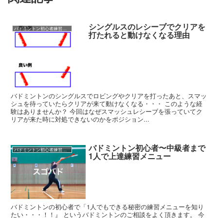
シングルスのレシーブでクリアを
バドミントン初心者練習メニュー
打たれると動けなくなる理由
バドミントンのシングルスでロビングやクリアを打ったあと、スマッ
シュを待っていたらクリアが来て動けなくなる・・・ このような経
験はありませんか？ 今回はなぜスマッシュレシーブを張っていてク
リアが来た時に対処できないのかをポジション...
バドミントン初心者〜中級者まで
バドミントン初心者練習メニュー
1人で上達練習メニュー
バドミントンの初心者で「1人でもできる秘密の練習メニューを知り
たい・・・！！』 というバドミントンのご相談をよく頂きます。 今